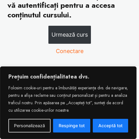
vă autentificați pentru a accesa
conținutul cursului.
Urmează curs
Conectare
Prețuim confidențialitatea dvs.
Tabel_recapitulativ_2025
Folosim cookie-uri pentru a îmbunătăți experiența dvs. de navigare,
pentru a afișa reclame sau conținut personalizat și pentru a analiza
traficul nostru. Prin apăsarea pe „Acceptați tot”, sunteți de acord
Previous
Next
cu utilizarea cookie-urilor noastre.
Personalizează
Respinge tot
Acceptă tot