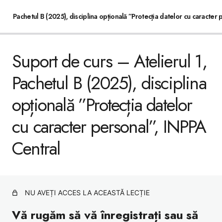
Pachetul B (2025), disciplina opțională ”Protecția datelor cu caracter
Suport de curs – Atelierul 1,
Suport de curs – Atelierul 1, Pachetul B (2025),
disciplina opțională ”Protecția datelor cu caracter
personal”, INPPA Central
Pachetul B (2025), disciplina
Suport de curs – Atelierul 2, Pachetul B (2025), disciplina
opțională ”Protecția datelor
opțională ”Protecția datelor cu caracter personal”, INPPA
Central
cu caracter personal”, INPPA
Suport de curs – Atelierul 3, Pachetul B (2025), disciplina
opțională ”Protecția datelor cu caracter personal”, INPPA
Central
Central
NU AVEȚI ACCES LA ACEASTĂ LECȚIE
Vă rugăm să vă înregistrați sau să