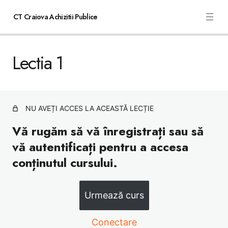
CT Craiova Achizitii Publice
Lectia 1
lectia 2
Lectia 1
lectia 3
NU AVEȚI ACCES LA ACEASTĂ LECȚIE
Vă rugăm să vă înregistrați sau să
vă autentificați pentru a accesa
conținutul cursului.
Urmează curs
Conectare