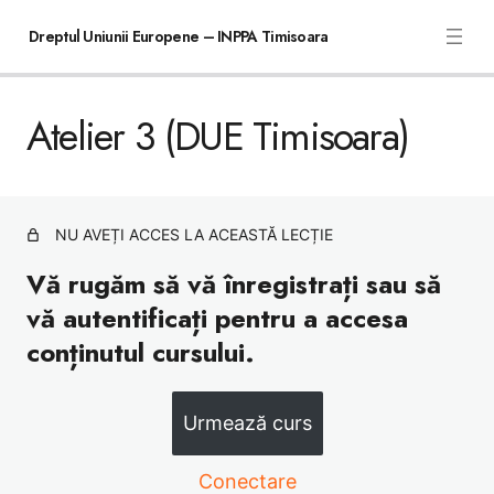
Dreptul Uniunii Europene – INPPA Timisoara
Atelier 3 (DUE Timisoara)
Atelier 1 (DUE Timisoara)
Atelier 2 (DUE Timisoara)
Atelier 3 (DUE Timisoara)
NU AVEȚI ACCES LA ACEASTĂ LECȚIE
Atelier 4 (DUE Timisoara)
Vă rugăm să vă înregistrați sau să
vă autentificați pentru a accesa
conținutul cursului.
Urmează curs
Conectare