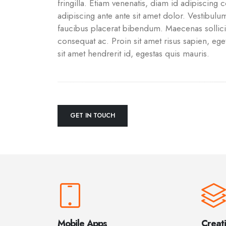
fringilla. Etiam venenatis, diam id adipiscing co
adipiscing ante ante sit amet dolor. Vestibulum
faucibus placerat bibendum. Maecenas sollici
consequat ac. Proin sit amet risus sapien, eget
sit amet hendrerit id, egestas quis mauris.
GET IN TOUCH
Mobile Apps
Creat