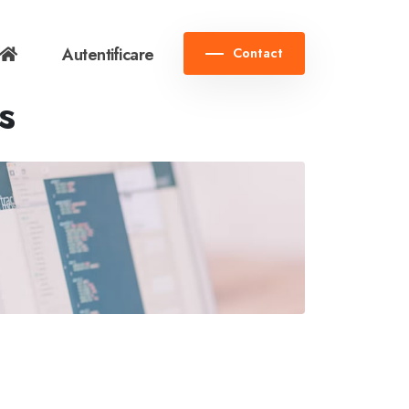
Autentificare
Contact
s