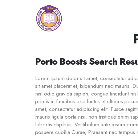
Porto Boosts Search Resu
Lorem ipsum dolor sit amet, consectetur adipis
sit amet placerat et, bibendum nec mauris. Dui
nisi odio gravida sapien, congue tincidunt nis
primis in faucibus orci luctus et ultrices pos
amet, consectetur adipiscing elit. Fusce sagitti
mauris ligula porta nisi, non tristique enim sa
lobortis dapibus. Vestibulum ante ipsum primis 
posuere cubilia Curae; Praesent nec tempus