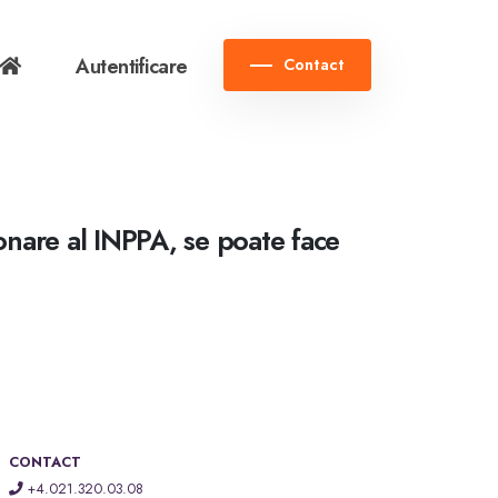
Autentificare
Contact
ionare al INPPA, se poate face
CONTACT
+4.021.320.03.08