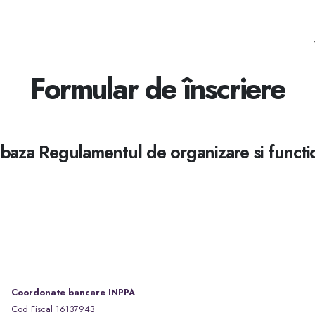
Formular de înscriere
în baza Regulamentul de organizare si funct
Coordonate bancare INPPA
Cod Fiscal 16137943