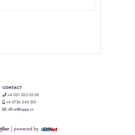
CONTACT
+4.021.320.03.08
+4.0736.240.501
office@inppa.ro
ților
| powered by