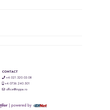
CONTACT
+4.021.320.03.08
+4.0736.240.501
office@inppa.ro
ților
| powered by