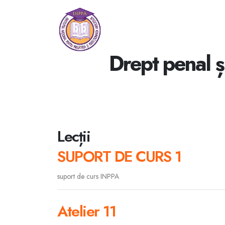
Drept penal 
Lecții
SUPORT DE CURS 1
suport de curs INPPA
Atelier 11