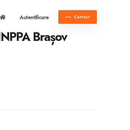
Autentificare
Contact
 INPPA Brașov