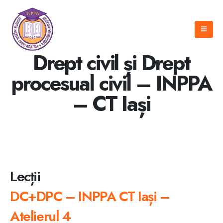
Drept civil și Drept
procesual civil – INPPA
– CT Iași
Lecții
DC+DPC – INPPA CT Iași –
Atelierul 4